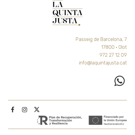
Passeig de Barcelona, 7
17800 · Olot
972 27 12 09
info@laquintajusta.cat