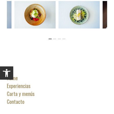
Abrir barra de herramientas
Home
Experiencias
Carta y menús
Contacto